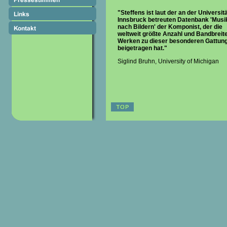
"Steffens ist laut der an der Universit
Innsbruck betreuten Datenbank 'Musi
nach Bildern'
der Komponist, der die
weltweit größte Anzahl und Bandbreit
Werken zu dieser besonderen Gattun
beigetragen hat."
Siglind Bruhn, University of Michigan